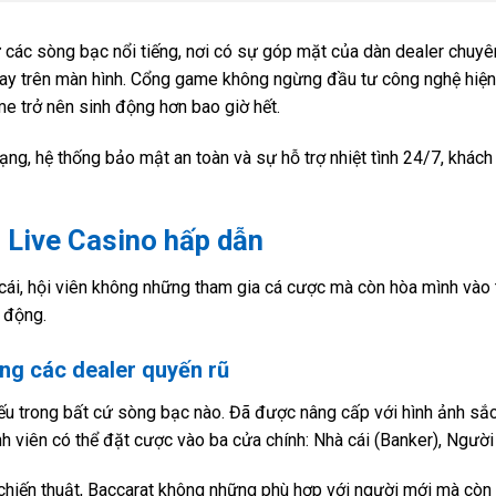
ừ các
sòng bạc nổi tiếng, nơi có sự góp mặt của dàn dealer chuyên
y trên màn hình. Cổng game không ngừng đầu tư công nghệ hiện đ
e trở nên sinh động hơn bao giờ hết.
dạng, hệ thống bảo mật an toàn và sự hỗ trợ nhiệt tình 24/7, khách
i Live Casino hấp dẫn
cái, hội viên không những tham gia cá cược mà còn hòa mình vào thế
g động.
ùng
các dealer quyến rũ
hiếu trong bất cứ sòng bạc nào. Đã được nâng cấp với hình ảnh s
 viên có thể đặt cược vào ba cửa chính: Nhà cái (Banker), Người 
 chiến thuật, Baccarat không những phù hợp với người mới mà còn 