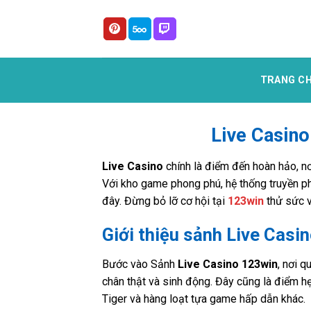
Bỏ
qua
nội
dung
TRANG C
Live Casin
Live Casino
chính là điểm đến hoàn hảo, nơ
Với kho game phong phú, hệ thống truyền phá
đây. Đừng bỏ lỡ cơ hội tại
123win
thử sức v
Giới thiệu sảnh Live Casi
Bước vào Sảnh
Live Casino 123win
, nơi q
chân thật và sinh động. Đây cũng là điểm h
Tiger và hàng loạt tựa game hấp dẫn khác.