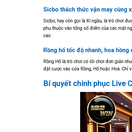
Sicbo thách thức vận may cùng x
Sicbo, hay còn gọi là Xí ngầu, là trò chơi 
phụ thuộc vào tổng số điểm của các mặt ngử
cao.
Rồng hổ tốc độ nhanh, hoa hồng 
Rồng Hổ là trò chơi có lối chơi đơn giản nh
đặt cược vào cửa Rồng, Hổ hoặc Hoà. Chỉ với
Bí quyết chinh phục Live 