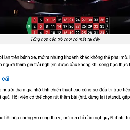
Tổng hợp các trò chơi có mặt tại đây
bi lăn trên bánh xe, mở ra những khoảnh khắc không thể phai mờ.
úp người tham gia trải nghiệm được bầu không khí sòng bạc thực t
 cái
 người tham gia nhờ tính chiến thuật cao cùng sự đấu trí trực tiếp 
á. Hội viên có thể chọn rút thêm bài (hit), dừng lại (stand), gấp 
ác hồi hộp nhưng vô cùng thú vị, nơi mà chỉ cần một quyết định đ