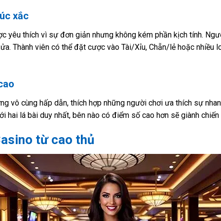
úc xắc
được yêu thích vì sự đơn giản nhưng không kém phần kịch tính. Ngườ
a. Thành viên có thể đặt cược vào Tài/Xỉu, Chẵn/lẻ hoặc nhiều l
cao
ưng vô cùng hấp dẫn, thích hợp những người chơi ưa thích sự nhan
 hai lá bài duy nhất, bên nào có điểm số cao hơn sẽ giành chiến 
Casino từ cao thủ