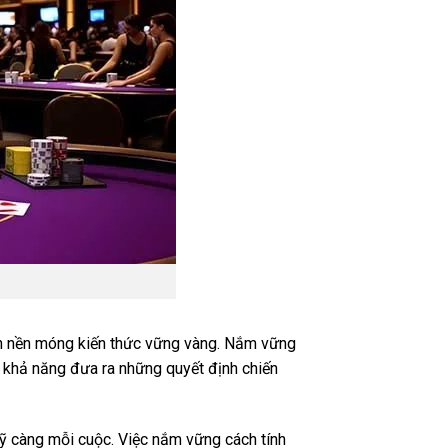
nh nền móng kiến thức vững vàng. Nắm vững
 khả năng đưa ra những quyết định chiến
kỹ càng mỗi cuộc. Việc nắm vững cách tính