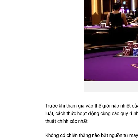
Trước khi tham gia vào thế giới náo nhiệt củ
luật, cách thức hoạt động cùng các quy địn
thuật chính xác nhất.
Không có chiến thắng nào bắt nguồn từ may 