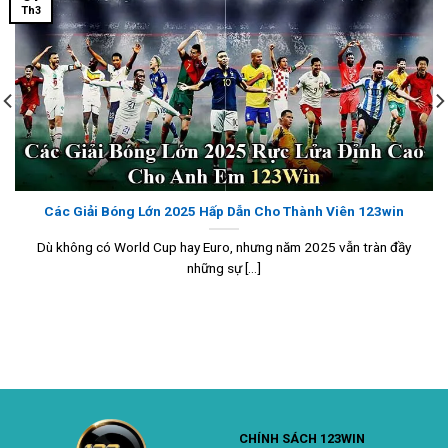
Th3
Các Giải Bóng Lớn 2025 Hấp Dẫn Cho Thành Viên 123win
Dù không có World Cup hay Euro, nhưng năm 2025 vẫn tràn đầy
những sự [...]
CHÍNH SÁCH 123WIN