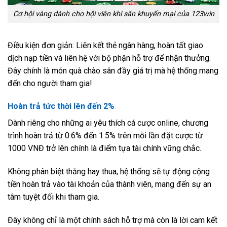
Cơ hội vàng dành cho hội viên khi săn khuyến mại của 123win
Điều kiện đơn giản: Liên kết thẻ ngân hàng, hoàn tất giao
dịch nạp tiền và liên hệ với bộ phận hỗ trợ để nhận thưởng.
Đây chính là món quà chào sân đầy giá trị mà hệ thống mang
đến cho người tham gia!
Hoàn trả tức thời lên đến 2%
Dành riêng cho những ai yêu thích cá cược online, chương
trình hoàn trả từ 0.6% đến 1.5% trên mỗi lần đặt cược từ
1000 VNĐ trở lên chính là điểm tựa tài chính vững chắc.
Không phân biệt thắng hay thua, hệ thống sẽ tự động cộng
tiền hoàn trả vào tài khoản của thành viên, mang đến sự an
tâm tuyệt đối khi tham gia.
Đây không chỉ là một chính sách hỗ trợ mà còn là lời cam kết