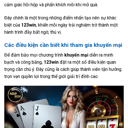
cảm giác hồi hộp và phấn khích mỗi khi mở quà.
Đây chính là một trong những điểm nhấn tạo nên sự khác
biệt của
123win
, khiến mỗi ngày trải nghiệm trở thành một
hành trình đầy bất ngờ, thú vị.
Các điều kiện cần biết khi tham gia khuyến mại
Để đảm bảo mọi chương trình
khuyến mại
diễn ra minh
bạch và công bằng,
123win
đặt ra một số điều kiện quan
trọng cần chú ý. Đây cũng là cách giúp thành viên tận hưởng
trọn vẹn quyền lợi trong thế giới giải trí đỉnh cao.