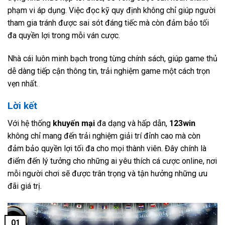
phạm vi áp dụng. Việc đọc kỹ quy định không chỉ giúp người
tham gia tránh được sai sót đáng tiếc mà còn đảm bảo tối
đa quyền lợi trong mỗi ván cược.
Nhà cái luôn minh bạch trong từng chính sách, giúp game thủ
dễ dàng tiếp cận thông tin, trải nghiệm game một cách trọn
vẹn nhất.
Lời kết
Với hệ thống
khuyến mại
đa dạng và hấp dẫn,
123win
không chỉ mang đến trải nghiệm giải trí đỉnh cao mà còn
đảm bảo quyền lợi tối đa cho mọi thành viên.
Đây chính là
điểm đến lý tưởng cho những ai yêu thích cá cược online, nơi
mỗi người chơi sẽ được trân trọng và tận hưởng những ưu
đãi giá trị.
01