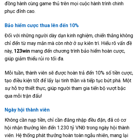
đồng hành cùng game thủ trên mọi cuộc hành trình chinh
phục đỉnh cao.
Bảo hiểm cược thua lên đến 10%
Đối với những người dày dạn kinh nghiệm, chiến thắng không
chỉ đến từ may mắn mà còn nhờ ở sự kiên trì. Hiểu rõ vấn đề
này,
123win
mang đến chương trình bảo hiểm hoàn cược,
giúp giảm thiểu rủi ro tối đa.
Mỗi tuần, thành viên sẽ được hoàn trả đến 10% số tiền cược,
tạo điều kiện tốt để lấy lại tinh thần và tiếp tục bứt phá. Một
sự hỗ trợ thiết thực, giúp người tham gia tiến bộ vượt bậc
qua mỗi trận đấu!
Ngày hội thành viên
Không cần nạp tiền, chỉ cần đăng nhập đều đặn, đã có cơ
hội nhận thưởng lên đến 1.230 tỷ VNĐ trong ngày hội thành
viên. Hệ thống phát thưởng hoàn toàn ngẫu nhiên, mang lại